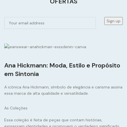
OFERTAS
Ana Hickmann: Moda, Estilo e Propósito
em Sintonia
A icônica Ana Hickmann, símbolo de elegância e carisma assina
essa marca de alta qualidade e versatilidade.
As Coleções
Essa coleção é feita de peças que contam histórias,
expressam identidades e promovem o verdadeiro significado