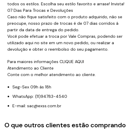
todos os estilos. Escolha seu estilo favorito e arrase! Invista!
07 Dias Para Trocas e Devoluções
Caso não fique satisfeito com o produto adquirido, não se
preocupe, nosso prazo de trocas é de 07 dias corridos á
partir da data de entrega do pedido.
Você pode efetuar a troca por Vale Compras, podendo ser
utilizado aqui no site em um novo pedido, ou realizar a
devolução e obter o reembolso do seu pagamento.
Para maiores informações
CLIQUE AQUI
Atendimento ao Cliente
Conte com o melhor atendimento ao cliente.
Seg-Sex 09h ás 18h
WhatsApp: (11)94783-4540
E-mail: sac@exss.com.br
O que outros clientes estão comprando