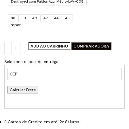
Destroyed com Puídos Azul Médio-LAV-008
36
38
40
42
44
46
Limpar
ADD AO CARRINHO
COMPRAR AGORA
Selecione o local de entrega
Calcular Frete
Cartão de Crédito em até 12x S/Juros