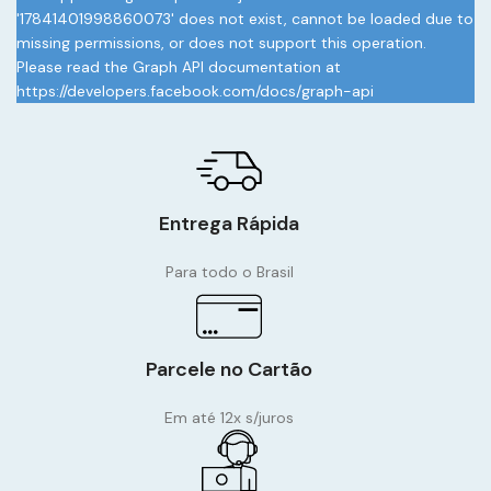
'17841401998860073' does not exist, cannot be loaded due to
missing permissions, or does not support this operation.
Please read the Graph API documentation at
https://developers.facebook.com/docs/graph-api
Entrega Rápida
Para todo o Brasil
Parcele no Cartão
Em até 12x s/juros