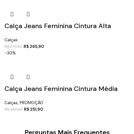
Calça Jeans Feminina Cintura Alta
Calças
R$
265,90
R$
379,90
-30%
Calça Jeans Feminina Cintura Média
Calças
,
PROMOÇÃO
R$
251,90
R$
359,90
Perguntas Mais Frequentes