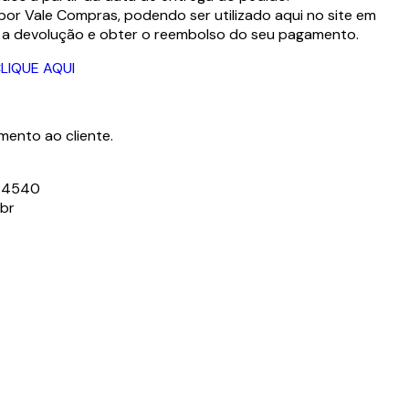
por Vale Compras, podendo ser utilizado aqui no site em
r a devolução e obter o reembolso do seu pagamento.
LIQUE AQUI
ento ao cliente.
3-4540
.br