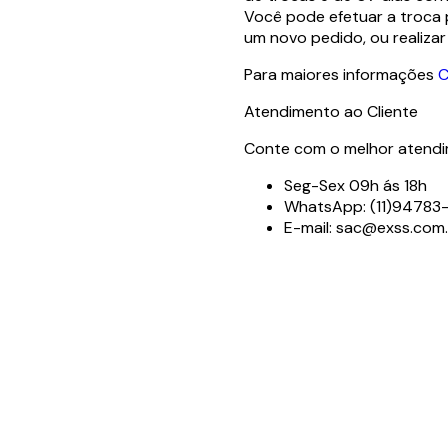
Você pode efetuar a troca 
um novo pedido, ou realiza
Para maiores informações
C
Atendimento ao Cliente
Conte com o melhor atendim
Seg-Sex 09h ás 18h
WhatsApp: (11)9478
E-mail: sac@exss.com