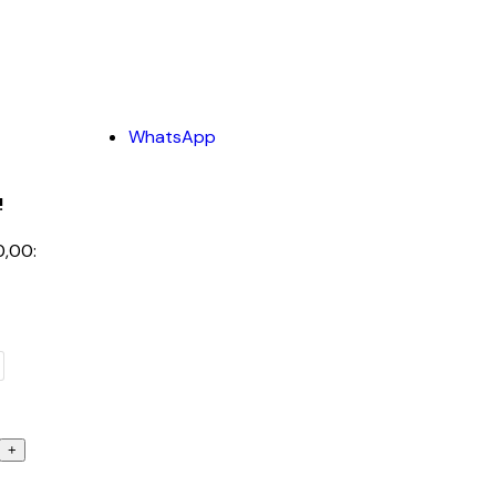
WhatsApp
!
0,00: