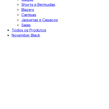
Shorts e Bermudas
Blazers
Camisas
Jaquetas e Casacos
Saias
Todos os Produtos
November Black
Ver video
Clique para ampliar