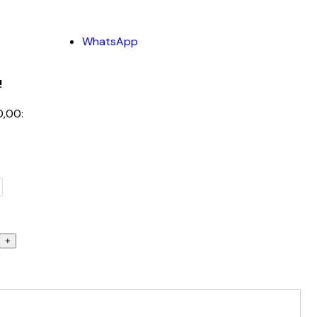
WhatsApp
!
0,00: