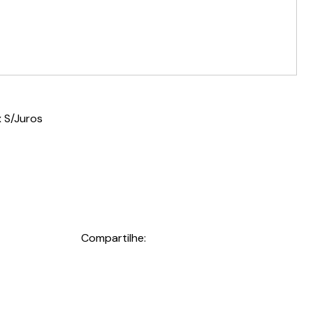
 S/Juros
Compartilhe: