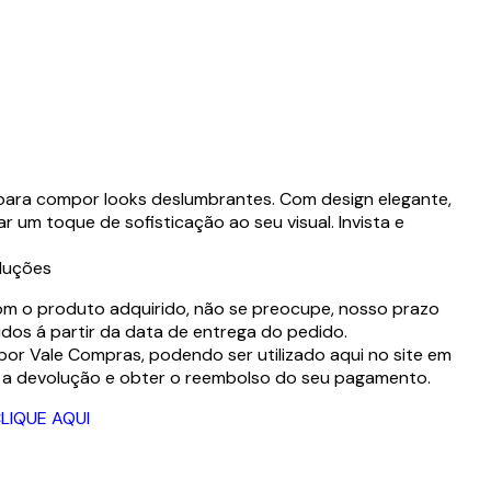
para compor looks deslumbrantes. Com design elegante,
ar um toque de sofisticação ao seu visual. Invista e
luções
com o produto adquirido, não se preocupe, nosso prazo
idos á partir da data de entrega do pedido.
por Vale Compras, podendo ser utilizado aqui no site em
r a devolução e obter o reembolso do seu pagamento.
LIQUE AQUI