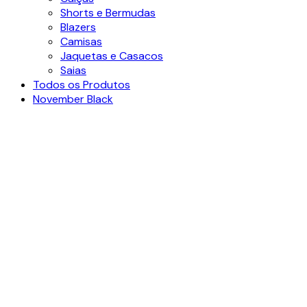
Shorts e Bermudas
Blazers
Camisas
Jaquetas e Casacos
Saias
Todos os Produtos
November Black
Ver video
Clique para ampliar