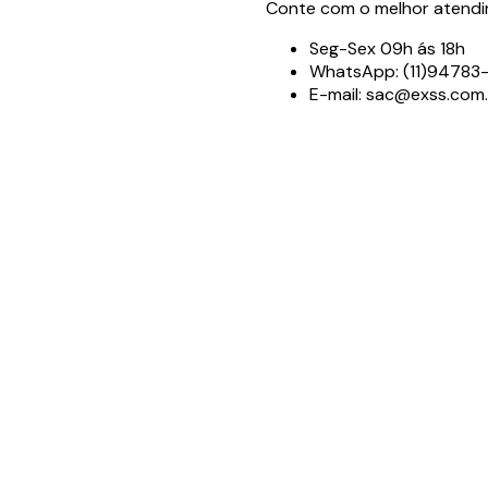
Conte com o melhor atendim
Seg-Sex 09h ás 18h
WhatsApp: (11)9478
E-mail: sac@exss.com