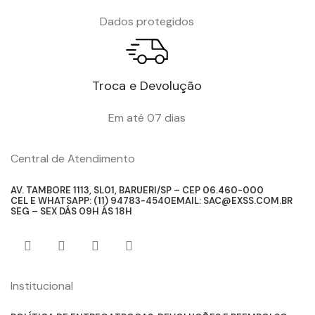
Dados protegidos
Troca e Devolução
Em até 07 dias
Central de Atendimento
AV. TAMBORE 1113, SL01, BARUERI/SP – CEP 06.460-000
CEL E WHATSAPP: (11) 94783-4540
EMAIL: SAC@EXSS.COM.BR
SEG – SEX DÁS 09H ÁS 18H
Institucional