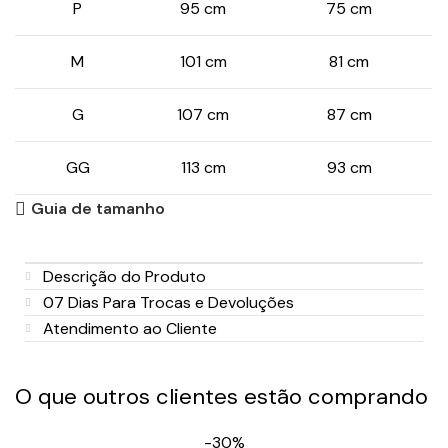
P
95 cm
75 cm
M
101 cm
81 cm
G
107 cm
87 cm
GG
113 cm
93 cm
Guia de tamanho
Descrição do Produto
07 Dias Para Trocas e Devoluções
Atendimento ao Cliente
O que outros clientes estão comprando
-30%