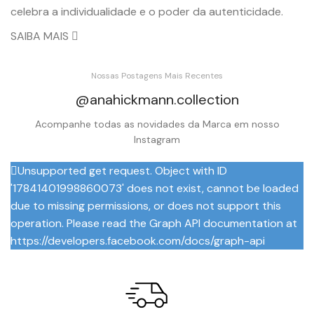
celebra a individualidade e o poder da autenticidade.
SAIBA MAIS
Nossas Postagens Mais Recentes
@anahickmann.collection
Acompanhe todas as novidades da Marca em nosso
Instagram
Unsupported get request. Object with ID
'17841401998860073' does not exist, cannot be loaded
due to missing permissions, or does not support this
operation. Please read the Graph API documentation at
https://developers.facebook.com/docs/graph-api