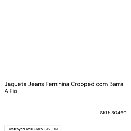
Jaqueta Jeans Feminina Cropped com Barra
A Fio
SKU:
30460
Destroyed Azul Claro-LAV-013