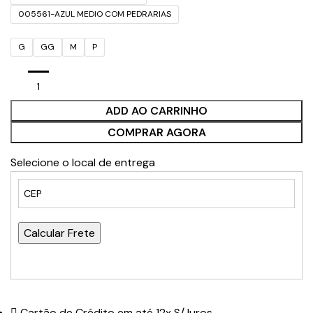
005561-AZUL MEDIO COM PEDRARIAS
G
GG
M
P
ADD AO CARRINHO
COMPRAR AGORA
Selecione o local de entrega
Calcular Frete
Cartão de Crédito em até 12x S/Juros