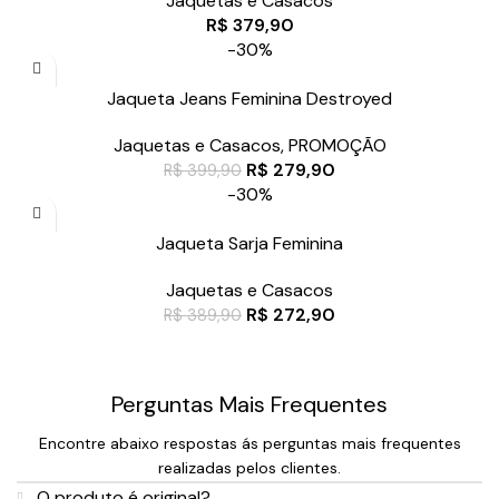
Jaquetas e Casacos
R$
379,90
-30%
Jaqueta Jeans Feminina Destroyed
Jaquetas e Casacos
,
PROMOÇÃO
R$
279,90
R$
399,90
-30%
Jaqueta Sarja Feminina
Jaquetas e Casacos
R$
272,90
R$
389,90
Perguntas Mais Frequentes
Encontre abaixo respostas ás perguntas mais frequentes
realizadas pelos clientes.
O produto é original?