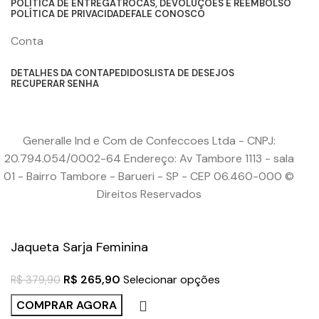
POLÍTICA DE ENTREGA
TROCAS, DEVOLUÇÕES E REEMBOLSO
POLÍTICA DE PRIVACIDADE
FALE CONOSCO
Conta
DETALHES DA CONTA
PEDIDOS
LISTA DE DESEJOS
RECUPERAR SENHA
Generalle Ind e Com de Confeccoes Ltda - CNPJ:
20.794.054/0002-64 Endereço: Av Tambore 1113 - sala
01 - Bairro Tambore - Barueri - SP - CEP 06.460-000 ©
Direitos Reservados
Jaqueta Sarja Feminina
R$
265,90
Selecionar opções
R$
379,90
COMPRAR AGORA