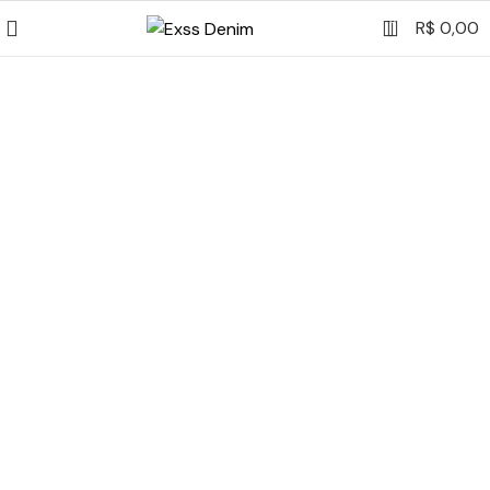
0
R$
0,00
-30%