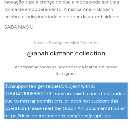
inovação e pela crença de que a moda pode ser uma
forma de empoderamento. A marca Ana Hickmann
celebra a individualidade e o poder da autenticidade.
SAIBA MAIS
Nossas Postagens Mais Recentes
@anahickmann.collection
Acompanhe todas as novidades da Marca em nosso
Instagram
Unsupported get request. Object with ID
'17841401998860073' does not exist, cannot be loaded
due to missing permissions, or does not support this
operation. Please read the Graph API documentation at
https://developers.facebook.com/docs/graph-api