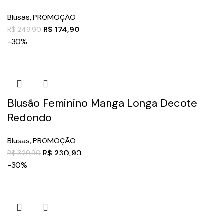
Blusas
,
PROMOÇÃO
R$
174,90
R$
249,90
-30%
Blusão Feminino Manga Longa Decote
Redondo
Blusas
,
PROMOÇÃO
R$
230,90
R$
329,90
-30%