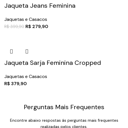
Jaqueta Jeans Feminina
Jaquetas e Casacos
R$
279,90
R$
399,90
Jaqueta Sarja Feminina Cropped
Jaquetas e Casacos
R$
379,90
Perguntas Mais Frequentes
Encontre abaixo respostas ás perguntas mais frequentes
realizadas pelos clientes.