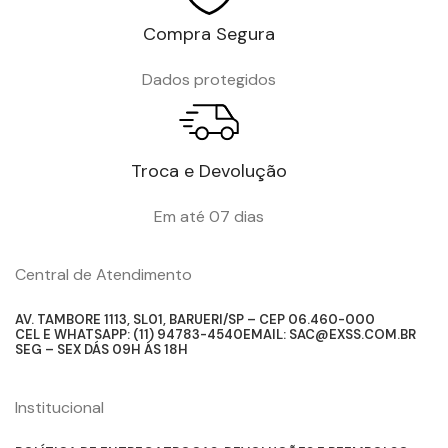
Compra Segura
Dados protegidos
Troca e Devolução
Em até 07 dias
Central de Atendimento
AV. TAMBORE 1113, SL01, BARUERI/SP – CEP 06.460-000
CEL E WHATSAPP: (11) 94783-4540
EMAIL: SAC@EXSS.COM.BR
SEG – SEX DÁS 09H ÁS 18H
Institucional