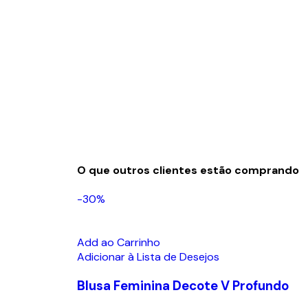
O que outros clientes estão comprando
-30%
Add ao Carrinho
Adicionar à Lista de Desejos
Blusa Feminina Decote V Profundo