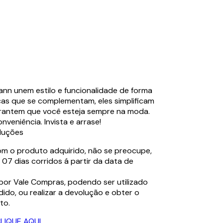
nn unem estilo e funcionalidade de forma
as que se complementam, eles simplificam
arantem que você esteja sempre na moda.
nveniência. Invista e arrase!
luções
com o produto adquirido, não se preocupe,
07 dias corridos á partir da data de
por Vale Compras, podendo ser utilizado
ido, ou realizar a devolução e obter o
to.
LIQUE AQUI