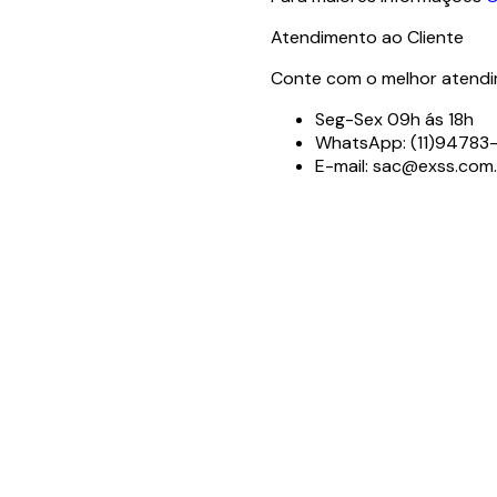
Atendimento ao Cliente
Conte com o melhor atendim
Seg-Sex 09h ás 18h
WhatsApp: (11)9478
E-mail: sac@exss.com