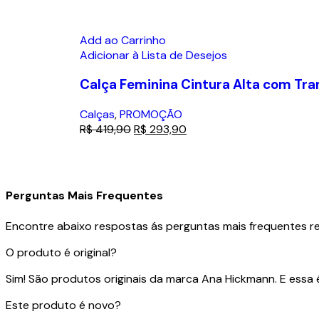
Add ao Carrinho
Adicionar à Lista de Desejos
Calça Feminina Cintura Alta com Tra
Calças
,
PROMOÇÃO
R$
419,90
R$
293,90
Perguntas Mais Frequentes
Encontre abaixo respostas ás perguntas mais frequentes rea
O produto é original?
Sim! São produtos originais da marca Ana Hickmann. E essa é 
Este produto é novo?