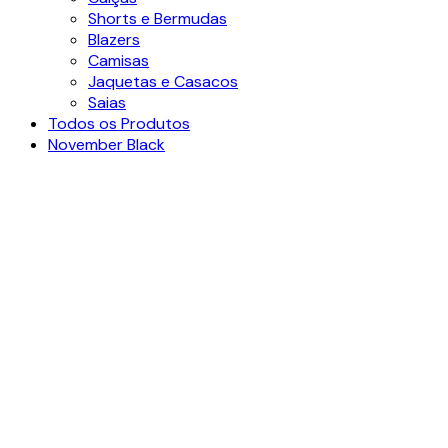
Shorts e Bermudas
Blazers
Camisas
Jaquetas e Casacos
Saias
Ver video
Todos os Produtos
Clique para ampliar
November Black