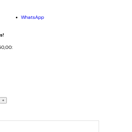
WhatsApp
s!
50,00: