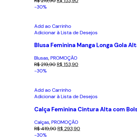
R$
219,90
R$
153,90
-30%
Add ao Carrinho
Adicionar à Lista de Desejos
Blusa Feminina Manga Longa Gola Alt
Blusas
,
PROMOÇÃO
R$
219,90
R$
153,90
-30%
Add ao Carrinho
Adicionar à Lista de Desejos
Calça Feminina Cintura Alta com Bol
Calças
,
PROMOÇÃO
R$
419,90
R$
293,90
-30%