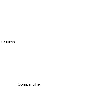
 S/Juros
s
Compartilhe: