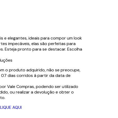
is e elegantes, ideais para compor um look
rtes impecáveis, elas são perfeitas para
. Esteja pronto para se destacar. Escolha
luções
com o produto adquirido, não se preocupe,
07 dias corridos á partir da data de
por Vale Compras, podendo ser utilizado
ido, ou realizar a devolução e obter o
to.
LIQUE AQUI