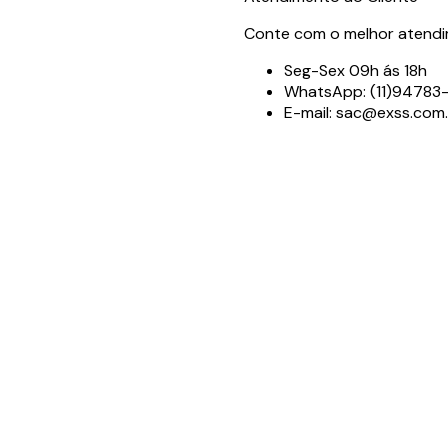
Conte com o melhor atendim
Seg-Sex 09h ás 18h
WhatsApp: (11)9478
E-mail: sac@exss.com