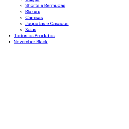
Shorts e Bermudas
Blazers
Camisas
Jaquetas e Casacos
Saias
Todos os Produtos
November Black
Ver video
Clique para ampliar