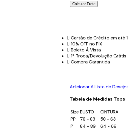
Calcular Frete
Cartão de Crédito em até 1
10% OFF no PIX
Boleto Á Vista
1ª Troca/Devolução Grátis
Compra Garantida
Adicionar à Lista de Desejo
Tabela de Medidas Tops
Size
BUSTO
CINTURA
PP
78 - 83
58 - 63
P
84 - 89
64 - 69