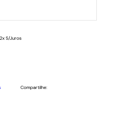
2x S/Juros
s
Compartilhe: