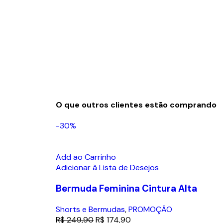
O que outros clientes estão comprando
-30%
Add ao Carrinho
Adicionar à Lista de Desejos
Bermuda Feminina Cintura Alta
Shorts e Bermudas
,
PROMOÇÃO
R$
249,90
R$
174,90