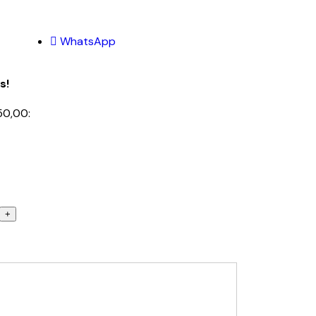
WhatsApp
s!
50,00: