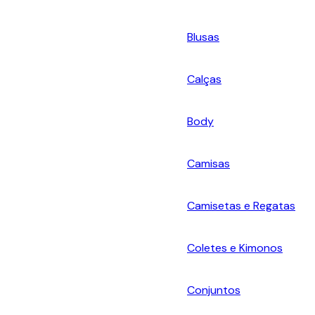
Blusas
Calças
Body
Camisas
Camisetas e Regatas
Coletes e Kimonos
Conjuntos