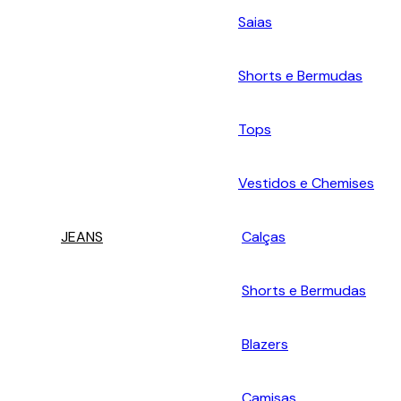
Saias
Shorts e Bermudas
Tops
Vestidos e Chemises
JEANS
Calças
Shorts e Bermudas
Blazers
Camisas