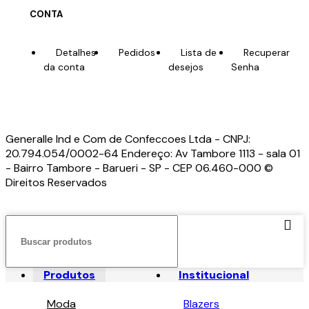
CONTA
Detalhes
Pedidos
Lista de
Recuperar
da conta
desejos
Senha
Generalle Ind e Com de Confeccoes Ltda - CNPJ:
20.794.054/0002-64 Endereço: Av Tambore 1113 - sala 01
- Bairro Tambore - Barueri - SP - CEP 06.460-000 ©
Direitos Reservados
Produtos
Institucional
Moda
Blazers