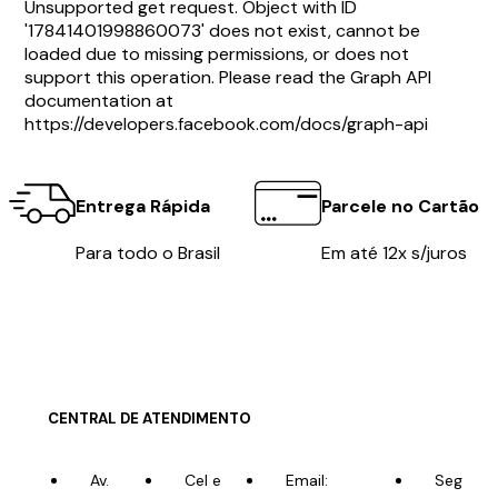
Unsupported get request. Object with ID
'17841401998860073' does not exist, cannot be
loaded due to missing permissions, or does not
support this operation. Please read the Graph API
documentation at
https://developers.facebook.com/docs/graph-api
Entrega Rápida
Parcele no Cartão
Para todo o Brasil
Em até 12x s/juros
CENTRAL DE ATENDIMENTO
Av.
Cel e
Email:
Seg