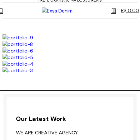
FRETE GRÁTIS ACIMA DE 350 REAIS
0
R$
0,00
Our Latest Work
WE ARE CREATIVE AGENCY