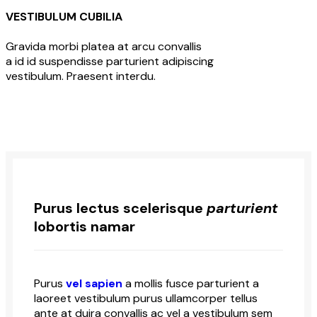
VESTIBULUM CUBILIA
Gravida morbi platea at arcu convallis
a id id suspendisse parturient adipiscing
vestibulum. Praesent interdu.
Purus lectus scelerisque
parturient
lobortis namar
Purus
vel sapien
a mollis fusce parturient a
laoreet vestibulum purus ullamcorper tellus
ante at duira convallis ac vel a vestibulum sem