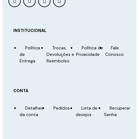
INSTITUCIONAL
Política
Trocas,
Política de
Fale
de
Devoluções e
Privacidade
Conosco
Entrega
Reembolso
CONTA
Detalhes
Pedidos
Lista de
Recuperar
da conta
desejos
Senha