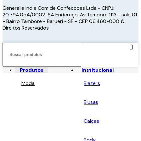
Generalle Ind e Com de Confeccoes Ltda - CNPJ:
20.794.054/0002-64 Endereço: Av Tambore 1113 - sala 01
- Bairro Tambore - Barueri - SP - CEP 06.460-000 ©
Direitos Reservados
Produtos
Institucional
Moda
Blazers
Blusas
Calças
Body