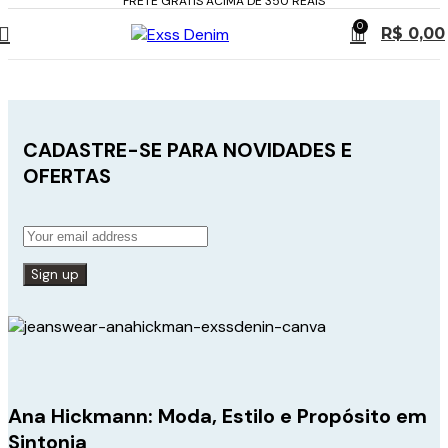
FRETE GRÁTIS ACIMA DE 350 REAIS
0
R$
0,00
CADASTRE-SE PARA NOVIDADES E
OFERTAS
Ana Hickmann: Moda, Estilo e Propósito em
Sintonia