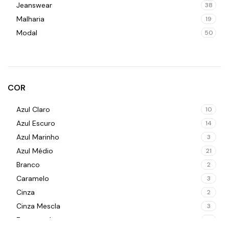
Jeanswear
38
Malharia
19
Modal
50
COR
Azul Claro
10
Azul Escuro
14
Azul Marinho
3
Azul Médio
21
Branco
2
Caramelo
3
Cinza
2
Cinza Mescla
3
Estampado
14