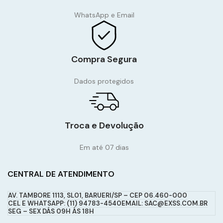
WhatsApp e Email
Compra Segura
Dados protegidos
Troca e Devolução
Em até 07 dias
CENTRAL DE ATENDIMENTO
AV. TAMBORE 1113, SL01, BARUERI/SP – CEP 06.460-000
CEL E WHATSAPP: (11) 94783-4540
EMAIL: SAC@EXSS.COM.BR
SEG – SEX DÁS 09H ÁS 18H