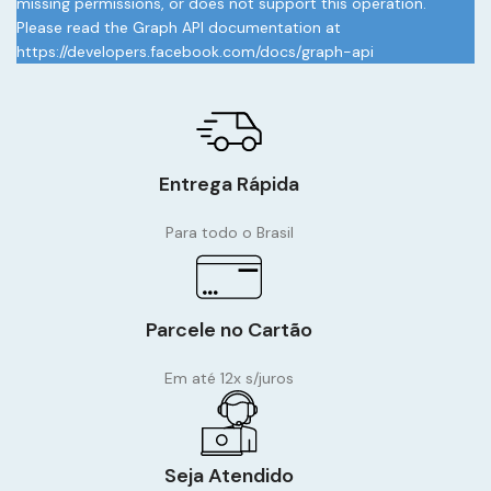
missing permissions, or does not support this operation.
Please read the Graph API documentation at
https://developers.facebook.com/docs/graph-api
Entrega Rápida
Para todo o Brasil
Parcele no Cartão
Em até 12x s/juros
Seja Atendido